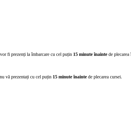
e vor fi prezenți la îmbarcare cu cel puțin
15 minute înainte
de plecarea 
 nu vă prezentați cu cel puțin
15 minute înainte
de plecarea cursei.