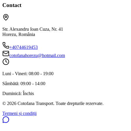
Contact
Str. Alexandru Ioan Cuza, Nr. 41
Horezu
,
România
+40744619453
cotofanahorezu@hotmail.com
Luni - Vineri:
08:00 - 19:00
Sâmbătă:
09:00 - 14:00
Duminică:
Închis
©
2026
Cotofana Transport
. Toate drepturile rezervate.
Termeni și condiții