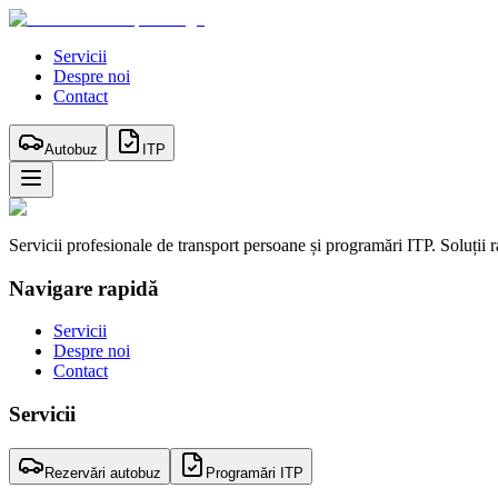
Servicii
Despre noi
Contact
Autobuz
ITP
Servicii profesionale de transport persoane și programări ITP. Soluții 
Navigare rapidă
Servicii
Despre noi
Contact
Servicii
Rezervări autobuz
Programări ITP