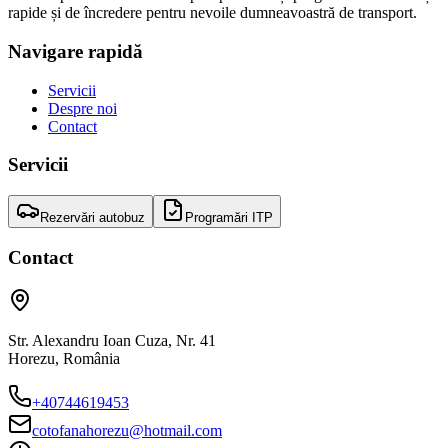
rapide și de încredere pentru nevoile dumneavoastră de transport.
Navigare rapidă
Servicii
Despre noi
Contact
Servicii
Rezervări autobuz
Programări ITP
Contact
Str. Alexandru Ioan Cuza, Nr. 41
Horezu
,
România
+40744619453
cotofanahorezu@hotmail.com