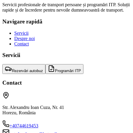
Servicii profesionale de transport persoane și programări ITP. Soluții
rapide și de încredere pentru nevoile dumneavoastră de transport.
Navigare rapidă
Servicii
Despre noi
Contact
Servicii
Rezervări autobuz
Programări ITP
Contact
Str. Alexandru Ioan Cuza, Nr. 41
Horezu
,
România
+40744619453