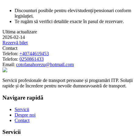
Discounturi posibile pentru elevi/studenți/pensionari conform
legislației.
Te rugăm să verifici detaliile exacte în pasul de rezervare.
Ultima actualizare
2026-02-14
Rezervă bilet
Contact
Telefon:
+40744619453
Telefon:
0250861433
Email:
cotofanahorezu@hotmail.com
Servicii profesionale de transport persoane și programări ITP. Soluții
rapide și de încredere pentru nevoile dumneavoastră de transport.
Navigare rapidă
Servicii
Despre noi
Contact
Servicii