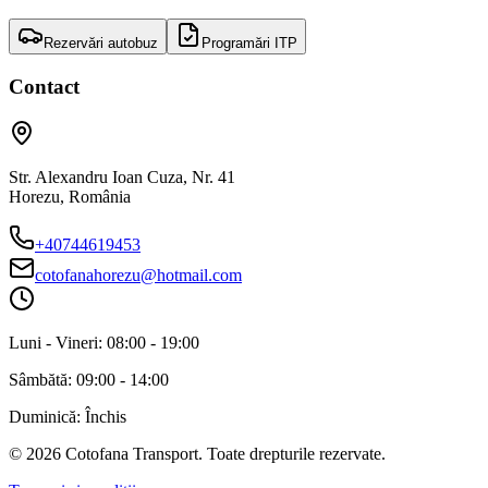
Rezervări autobuz
Programări ITP
Contact
Str. Alexandru Ioan Cuza, Nr. 41
Horezu
,
România
+40744619453
cotofanahorezu@hotmail.com
Luni - Vineri:
08:00 - 19:00
Sâmbătă:
09:00 - 14:00
Duminică:
Închis
©
2026
Cotofana Transport
. Toate drepturile rezervate.