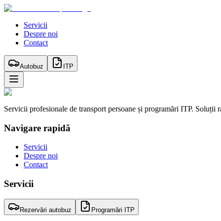
Servicii
Despre noi
Contact
Autobuz
ITP
Servicii profesionale de transport persoane și programări ITP. Soluții 
Navigare rapidă
Servicii
Despre noi
Contact
Servicii
Rezervări autobuz
Programări ITP