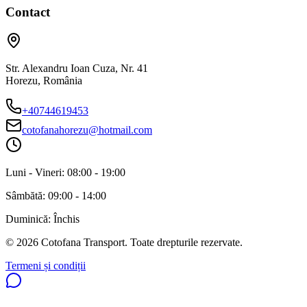
Contact
Str. Alexandru Ioan Cuza, Nr. 41
Horezu
,
România
+40744619453
cotofanahorezu@hotmail.com
Luni - Vineri:
08:00 - 19:00
Sâmbătă:
09:00 - 14:00
Duminică:
Închis
©
2026
Cotofana Transport
. Toate drepturile rezervate.
Termeni și condiții