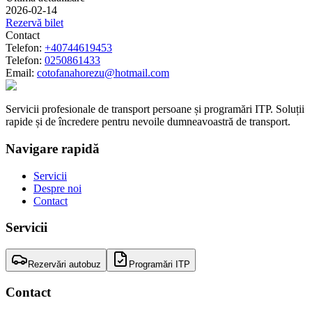
2026-02-14
Rezervă bilet
Contact
Telefon:
+40744619453
Telefon:
0250861433
Email:
cotofanahorezu@hotmail.com
Servicii profesionale de transport persoane și programări ITP. Soluții
rapide și de încredere pentru nevoile dumneavoastră de transport.
Navigare rapidă
Servicii
Despre noi
Contact
Servicii
Rezervări autobuz
Programări ITP
Contact