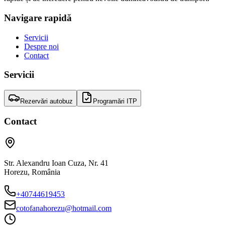
Navigare rapidă
Servicii
Despre noi
Contact
Servicii
Rezervări autobuz
Programări ITP
Contact
Str. Alexandru Ioan Cuza, Nr. 41
Horezu
,
România
+40744619453
cotofanahorezu@hotmail.com